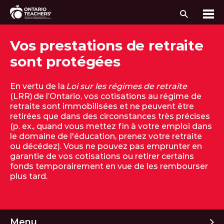
Recherc
Me
Passer au contenu
Vos prestations de retraite
sont protégées
En vertu de la
Loi sur les régimes de retraite
(LRR) de l’Ontario, vos cotisations au régime de
retraite sont immobilisées et ne peuvent être
retirées que dans des circonstances très précises
(p. ex., quand vous mettez fin à votre emploi dans
le domaine de l'éducation, prenez votre retraite
ou décédez). Vous ne pouvez pas emprunter en
garantie de vos cotisations ou retirer certains
fonds temporairement en vue de les rembourser
plus tard.
M
Menu